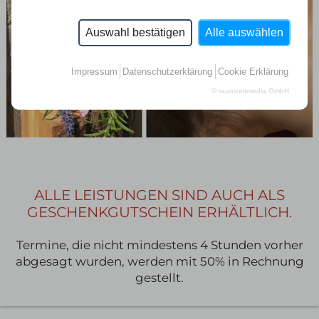
Auswahl bestätigen
Alle auswählen
Impressum
Datenschutzerklärung
Cookie Erklärung
© raumzeitmedia GmbH
ALLE LEISTUNGEN SIND AUCH ALS
GESCHENKGUTSCHEIN ERHÄLTLICH.
Termine, die nicht mindestens 4 Stunden vorher
abgesagt wurden, werden mit 50% in Rechnung
gestellt.